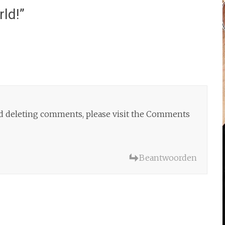
rld!
”
and deleting comments, please visit the Comments
Beantwoorden