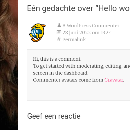
Eén gedachte over “
Hello wo
A WordPress Commenter
28 juni 2022 om 13:23
Permalink
Hi, this is a comment.
To get started with moderating, editing, 
screen in the dashboard.
Commenter avatars come from
Gravatar
.
Geef een reactie