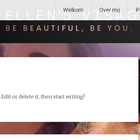
Welkom
Over mij
P
dit or delete it, then start writing!