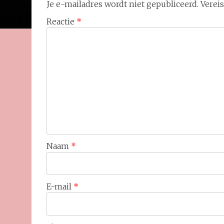
Je e-mailadres wordt niet gepubliceerd.
Verei
Reactie
*
Naam
*
E-mail
*