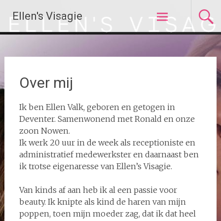
Ga
Ellen's Visagie
naar
de
inhoud
Over mij
Ik ben Ellen Valk, geboren en getogen in
Deventer. Samenwonend met Ronald en onze
zoon Nowen.
Ik werk 20 uur in de week als receptioniste en
administratief medewerkster en daarnaast ben
ik trotse eigenaresse van Ellen’s Visagie.
Van kinds af aan heb ik al een passie voor
beauty. Ik knipte als kind de haren van mijn
poppen, toen mijn moeder zag, dat ik dat heel