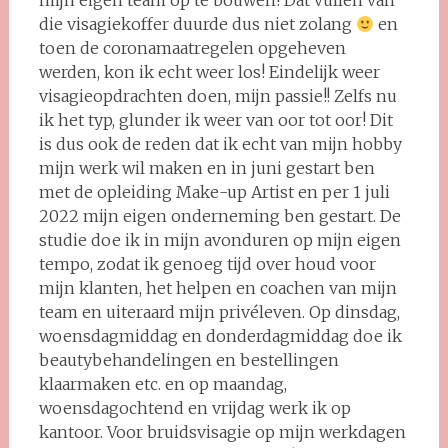
mijn eigen team op te bouwen! Dat vullen van
die visagiekoffer duurde dus niet zolang
en
toen de coronamaatregelen opgeheven
werden, kon ik echt weer los! Eindelijk weer
visagieopdrachten doen, mijn passie!! Zelfs nu
ik het typ, glunder ik weer van oor tot oor! Dit
is dus ook de reden dat ik echt van mijn hobby
mijn werk wil maken en in juni gestart ben
met de opleiding Make-up Artist en per 1 juli
2022 mijn eigen onderneming ben gestart. De
studie doe ik in mijn avonduren op mijn eigen
tempo, zodat ik genoeg tijd over houd voor
mijn klanten, het helpen en coachen van mijn
team en uiteraard mijn privéleven. Op dinsdag,
woensdagmiddag en donderdagmiddag doe ik
beautybehandelingen en bestellingen
klaarmaken etc. en op maandag,
woensdagochtend en vrijdag werk ik op
kantoor. Voor bruidsvisagie op mijn werkdagen