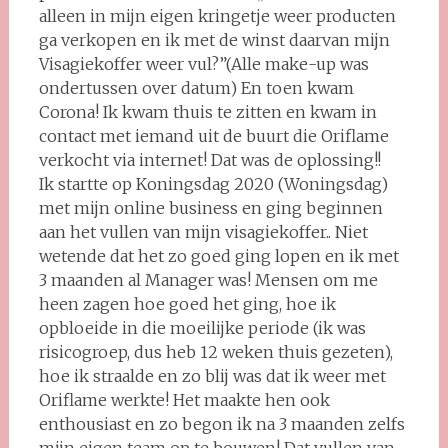
alleen in mijn eigen kringetje weer producten
ga verkopen en ik met de winst daarvan mijn
Visagiekoffer weer vul?”(Alle make-up was
ondertussen over datum) En toen kwam
Corona! Ik kwam thuis te zitten en kwam in
contact met iemand uit de buurt die Oriflame
verkocht via internet! Dat was de oplossing!!
Ik startte op Koningsdag 2020 (Woningsdag)
met mijn online business en ging beginnen
aan het vullen van mijn visagiekoffer.. Niet
wetende dat het zo goed ging lopen en ik met
3 maanden al Manager was! Mensen om me
heen zagen hoe goed het ging, hoe ik
opbloeide in die moeilijke periode (ik was
risicogroep, dus heb 12 weken thuis gezeten),
hoe ik straalde en zo blij was dat ik weer met
Oriflame werkte! Het maakte hen ook
enthousiast en zo begon ik na 3 maanden zelfs