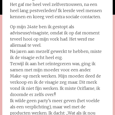
Het gaf me heel veel zelfvertrouwen, na een
heel lang pestverleden! Ik leerde veel mensen
kennen en kreeg veel extra sociale contacten.
Op mijn 24ste ben ik gestopt als
adviseuse/visagiste, omdat ik op dat moment
teveel hooi op mijn vork had. Het werd me
allemaal te veel.
Na jaren aan mezelf gewerkt te hebben, miste
ik de visagie echt heel erg.
Terwijl ik aan het reïntegreren was, ging ik
samen met mijn moeder voor een ander
Make-up merk werken. Mijn moeder deed de
verkoop en ik de visagie zeg maar. Dit merk
vond ik niet fijn werken. Ik miste Oriflame, ik
droomde er zelfs over!!
Ik wilde geen party’s meer geven (het voelde
als een verplichting), maar wel met de
producten werken. Ik dacht: ,,Wat als ik nou