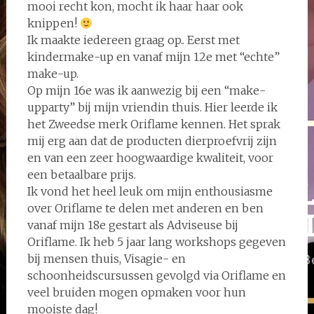
mooi recht kon, mocht ik haar haar ook
knippen!
Ik maakte iedereen graag op.. Eerst met
kindermake-up en vanaf mijn 12e met “echte”
make-up.
Op mijn 16e was ik aanwezig bij een “make-
upparty” bij mijn vriendin thuis. Hier leerde ik
het Zweedse merk Oriflame kennen. Het sprak
mij erg aan dat de producten dierproefvrij zijn
en van een zeer hoogwaardige kwaliteit, voor
een betaalbare prijs.
Ik vond het heel leuk om mijn enthousiasme
over Oriflame te delen met anderen en ben
vanaf mijn 18e gestart als Adviseuse bij
Oriflame. Ik heb 5 jaar lang workshops gegeven
bij mensen thuis, Visagie- en
schoonheidscursussen gevolgd via Oriflame en
veel bruiden mogen opmaken voor hun
mooiste dag!